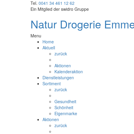
Tel.
0041 34 461 12 62
Ein Mitglied der
swidro Gruppe
Natur Drogerie Emme
Menu
Home
Aktuell
zurück
Aktionen
Kalenderaktion
Dienstleistungen
Sortiment
zurück
Gesundheit
Schönheit
Eigenmarke
Aktionen
zurück